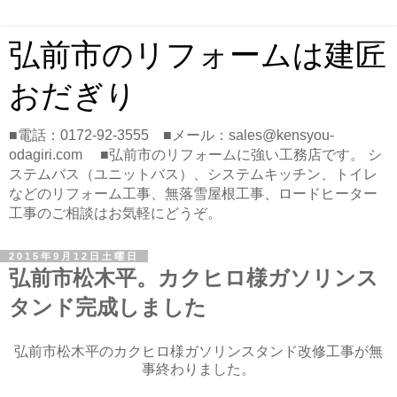
弘前市のリフォームは建匠
おだぎり
■電話：0172-92-3555 ■メール：sales@kensyou-
odagiri.com ■弘前市のリフォームに強い工務店です。 シ
ステムバス（ユニットバス）、システムキッチン、トイレ
などのリフォーム工事、無落雪屋根工事、ロードヒーター
工事のご相談はお気軽にどうぞ。
2015年9月12日土曜日
弘前市松木平。カクヒロ様ガソリンス
タンド完成しました
弘前市松木平のカクヒロ様ガソリンスタンド改修工事が無
事終わりました。