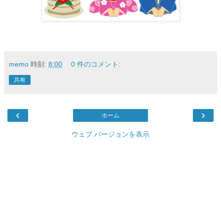
memo
時刻:
8:00
0 件のコメント:
共有
‹
›
ホーム
ウェブ バージョンを表示