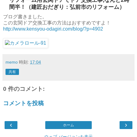
間半！（建匠おだぎり：弘前市のリフォーム）
ブログ書きました。
この玄関ドア交換工事の方法はおすすめですよ！
http://www.kensyou-odagiri.com/blog/?p=4902
memo
時刻:
17:04
共有
0 件のコメント:
コメントを投稿
‹
›
ホーム
ウェブ バージョンを表示