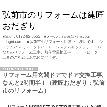
弘前市のリフォームは建匠
おだぎり
■電話：0172-92-3555 ■メール：sales@kensyou-
odagiri.com ■弘前市のリフォームに強い工務店です。 シ
ステムバス（ユニットバス）、システムキッチン、トイレ
などのリフォーム工事、無落雪屋根工事、ロードヒーター
工事のご相談はお気軽にどうぞ。
2014年7月2日水曜日
リフォーム用玄関ドアでドア交換工事,
なんと2時間半！（建匠おだぎり：弘前
市のリフォーム）
リフォーム用玄関ドアでドア交換工事,なんと2時