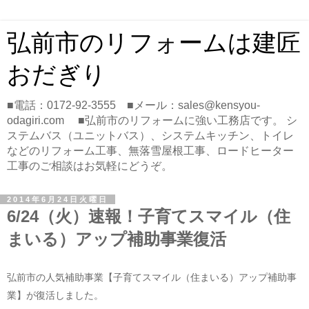
弘前市のリフォームは建匠
おだぎり
■電話：0172-92-3555 ■メール：sales@kensyou-
odagiri.com ■弘前市のリフォームに強い工務店です。 シ
ステムバス（ユニットバス）、システムキッチン、トイレ
などのリフォーム工事、無落雪屋根工事、ロードヒーター
工事のご相談はお気軽にどうぞ。
2014年6月24日火曜日
6/24（火）速報！子育てスマイル（住
まいる）アップ補助事業復活
弘前市の人気補助事業【子育てスマイル（住まいる）アップ補助事
業】が復活しました。